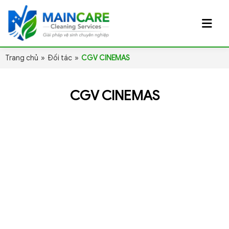
Trang chủ
»
Đối tác
»
CGV CINEMAS
CGV CINEMAS