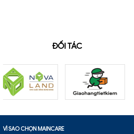
ĐỐI TÁC
VÌ SAO CHỌN MAINCARE