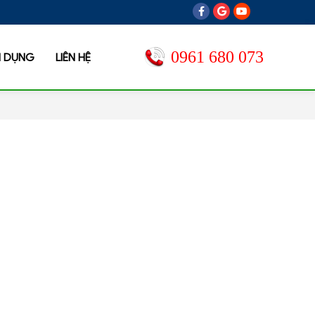
0961 680 073
N DỤNG
LIÊN HỆ