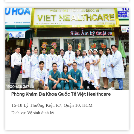
Phòng Khám Đa Khoa Quốc Tế Việt Healthcare
16-18 Lý Thường Kiệt, P.7, Quận 10, HCM
Dịch vụ: Vệ sinh định kỳ