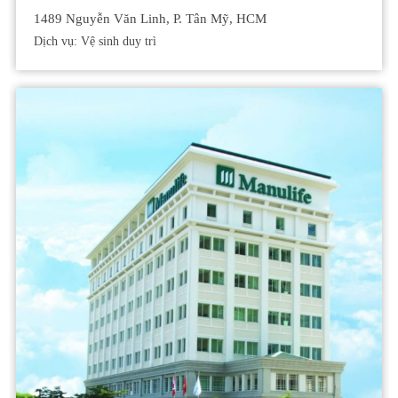
1489 Nguyễn Văn Linh, P. Tân Mỹ, HCM
Dịch vụ: Vệ sinh duy trì