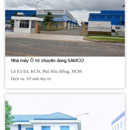
Nhà máy Ô tô chuyên dùng SAMCO
Lô E3-E4, KCN, Phú Hòa Đông, HCM
Dịch vụ: Vệ sinh duy trì