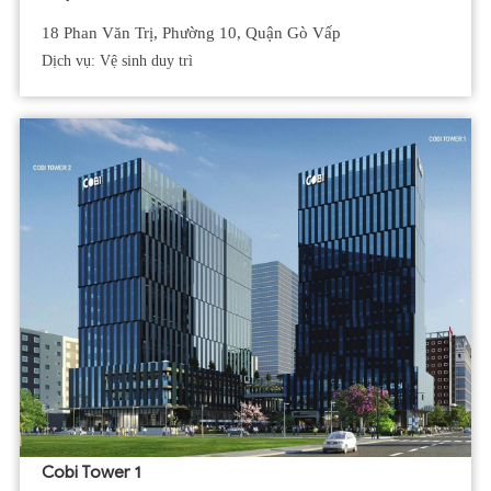
18 Phan Văn Trị, Phường 10, Quận Gò Vấp
Dịch vụ: Vệ sinh duy trì
Cobi Tower 1