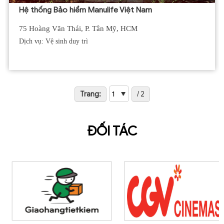
Hệ thống Bảo hiểm Manulife Việt Nam
75 Hoàng Văn Thái, P. Tân Mỹ, HCM
Dịch vụ: Vệ sinh duy trì
Trang:
/ 2
ĐỐI TÁC