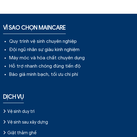
VÌ SAO CHỌN MAINCARE
Quy trình vệ sinh chuyên nghiệp
Đội ngũ nhân sự giàu kinh nghiệm
Máy móc và hóa chất chuyên dụng
Hỗ trợ nhanh chóng đúng tiến độ
Báo giá minh bạch, tối ưu chi phí
DỊCH VỤ
Vệ sinh duy trì
Vệ sinh sau xây dựng
Giặt thảm ghế