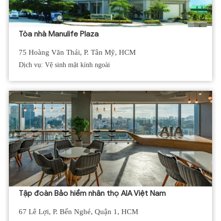
Tòa nhà Manulife Plaza
75 Hoàng Văn Thái, P. Tân Mỹ, HCM
Dịch vụ: Vệ sinh mặt kính ngoài
Tập đoàn Bảo hiểm nhân thọ AIA Việt Nam
67 Lê Lợi, P. Bến Nghé, Quận 1, HCM