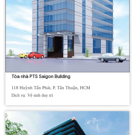
Tòa nhà PTS Saigon Building
118 Huỳnh Tấn Phát, P. Tân Thuận, HCM
Dịch vụ: Vệ sinh duy trì